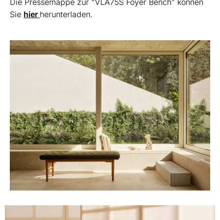
Die Pressemappe zur “VLA75S Foyer Bench” können
Sie
hier
herunterladen.