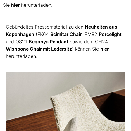
Sie
hier
herunterladen.
Gebündeltes Pressematerial zu den
Neuheiten aus
Kopenhagen
(FK64
Scimitar Chair
, EM82
Porcelight
und OS111
Begonya Pendant
sowie dem CH24
Wishbone Chair mit Ledersitz
) können Sie
hier
herunterladen.