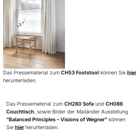
Das Pressematerial zum
CH53 Footstool
können Sie
hier
herunterladen.
Das Pressematerial zum
CH280 Sofa
und
CH086
Couchtisch
, sowie Bilder der Mailänder Ausstellung
“Balanced Principles – Visions of Wegner”
können
Sie
hier
herunterladen.